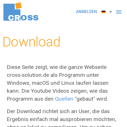
arrow_drop_down
menu
ANMELDEN
CR
OSS
Download
Diese Seite zeigt, wie die ganze Webseite
cross-solution.de als Programm unter
Windows, macOS und Linux laufen lassen
kann. Die Youtube Videos zeigen, wie das
Programm aus den
Quellen
"gebaut" wird.
Der Download richtet sich an User, die das
Ergebnis einfach mal ausprobieren möchten,