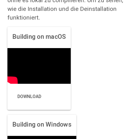
ohne es lokal zu compilieren. Um zu sehen,
wie die Installation und die Deinstallation
funktioniert.
Building on macOS
DOWNLOAD
Building on Windows